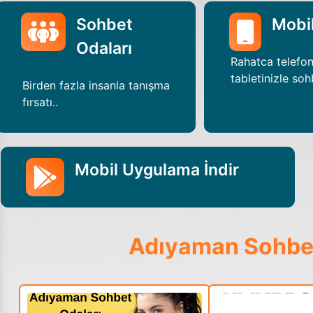
Sohbet
Mobi
Odaları
Rahatca telefo
tabletinizle soh
Birden fazla insanla tanışma
fırsatı..
Mobil Uygulama İndir
Adıyaman Sohbet