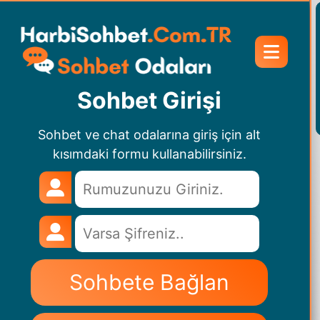
Sohbet Girişi
Sohbet ve chat odalarına giriş için alt
kısımdaki formu kullanabilirsiniz.
Sohbete Bağlan