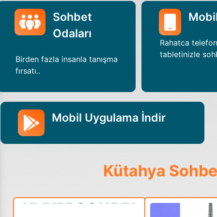
Sohbet
Mobi
Odaları
Rahatca telefo
tabletinizle soh
Birden fazla insanla tanışma
fırsatı..
Mobil Uygulama İndir
Kütahya Sohbe