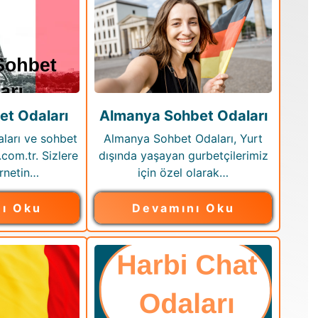
et Odaları
Almanya Sohbet Odaları
ları ve sohbet
Almanya Sohbet Odaları, Yurt
.com.tr. Sizlere
dışında yaşayan gurbetçilerimiz
rnetin…
için özel olarak…
ı Oku
Devamını Oku