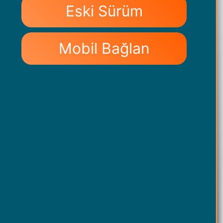
Eski Sürüm
Mobil Bağlan