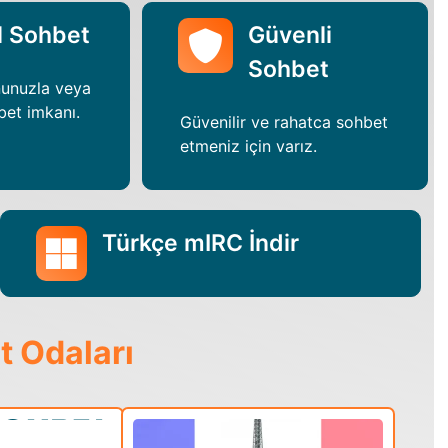
l Sohbet
Güvenli
Sohbet
nunuzla veya
bet imkanı.
Güvenilir ve rahatca sohbet
etmeniz için varız.
Türkçe mIRC İndir
t Odaları