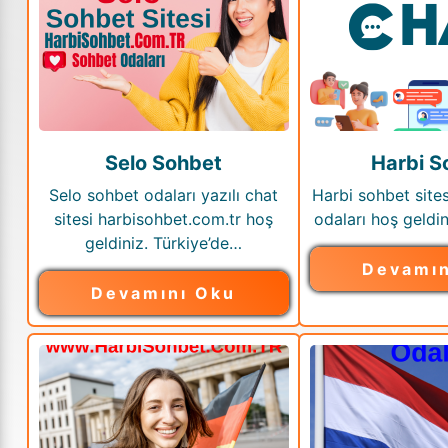
Selo Sohbet
Harbi S
Selo sohbet odaları yazılı chat
Harbi sohbet sites
sitesi harbisohbet.com.tr hoş
odaları hoş geldin
geldiniz. Türkiye’de…
Devamın
Devamını Oku