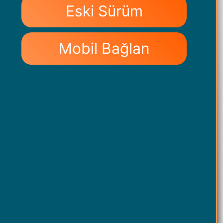
Eski Sürüm
Mobil Bağlan