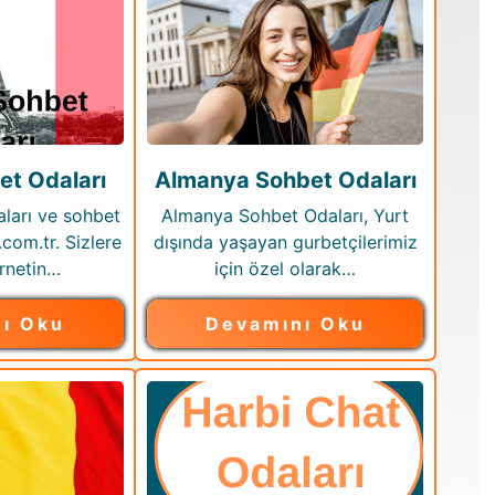
et Odaları
Almanya Sohbet Odaları
ları ve sohbet
Almanya Sohbet Odaları, Yurt
.com.tr. Sizlere
dışında yaşayan gurbetçilerimiz
rnetin…
için özel olarak…
ı Oku
Devamını Oku