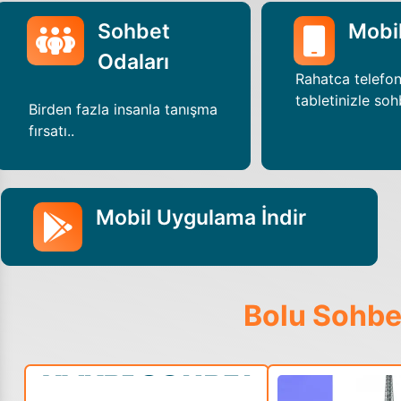
Sohbet
Mobi
Odaları
Rahatca telefo
tabletinizle soh
Birden fazla insanla tanışma
fırsatı..
Mobil Uygulama İndir
Bolu Sohbe