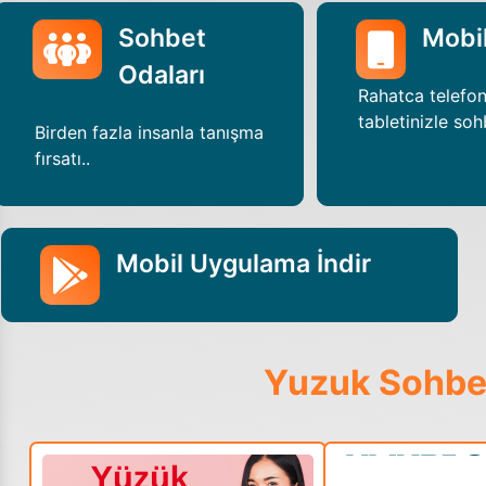
Sohbet
Mobi
Odaları
Rahatca telefo
tabletinizle soh
Birden fazla insanla tanışma
fırsatı..
Mobil Uygulama İndir
Yuzuk Sohbet