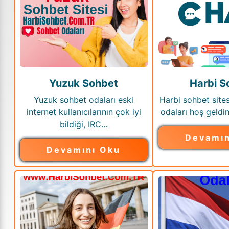
Yuzuk Sohbet
Harbi S
Yuzuk sohbet odaları eski
Harbi sohbet sites
internet kullanıcılarının çok iyi
odaları hoş geldin
bildiği, IRC…
Devamın
Devamını Oku