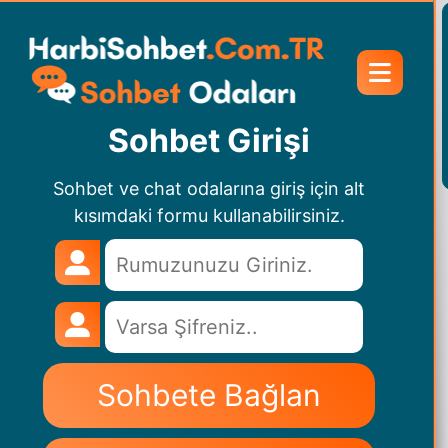
Sohbet Girişi
Sohbet ve chat odalarına giriş için alt
kısımdaki formu kullanabilirsiniz.
Sohbete Bağlan