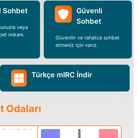
l Sohbet
Güvenli
Sohbet
nunuzla veya
bet imkanı.
Güvenilir ve rahatca sohbet
etmeniz için varız.
Türkçe mIRC İndir
 Odaları