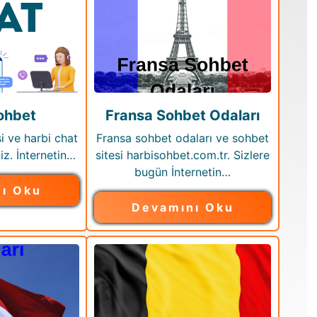
ohbet
Fransa Sohbet Odaları
i ve harbi chat
Fransa sohbet odaları ve sohbet
iz. İnternetin…
sitesi harbisohbet.com.tr. Sizlere
bugün İnternetin…
ı Oku
Devamını Oku