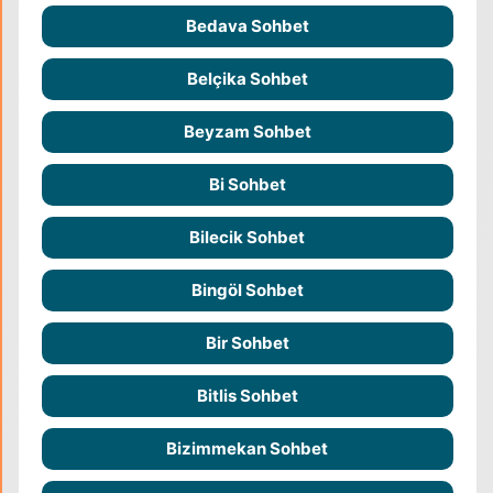
Bedava Sohbet
Belçika Sohbet
Beyzam Sohbet
Bi Sohbet
Bilecik Sohbet
Bingöl Sohbet
Bir Sohbet
Bitlis Sohbet
Bizimmekan Sohbet