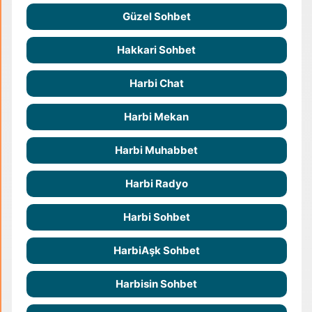
Güzel Sohbet
Hakkari Sohbet
Harbi Chat
Harbi Mekan
Harbi Muhabbet
Harbi Radyo
Harbi Sohbet
HarbiAşk Sohbet
Harbisin Sohbet