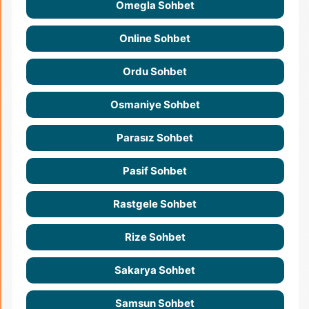
Omegla Sohbet
Online Sohbet
Ordu Sohbet
Osmaniye Sohbet
Parasız Sohbet
Pasif Sohbet
Rastgele Sohbet
Rize Sohbet
Sakarya Sohbet
Samsun Sohbet