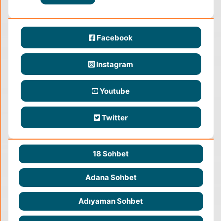
Facebook
Instagram
Youtube
Twitter
18 Sohbet
Adana Sohbet
Adıyaman Sohbet