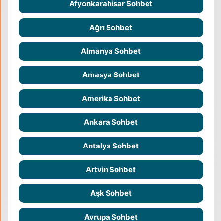
Afyonkarahisar Sohbet
Ağrı Sohbet
Almanya Sohbet
Amasya Sohbet
Amerika Sohbet
Ankara Sohbet
Antalya Sohbet
Artvin Sohbet
Aşk Sohbet
Avrupa Sohbet