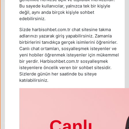
Bu sayede kullanıcılar, yalnızca tek bir kişiyle
değil, aynı anda birçok kişiyle sohbet
edebilirsiniz.
Sizde harbisohbet.com.tr chat sitesine takma
adlarınızı yazarak giriş yapabilirsiniz. Zamanla
birbirlerini tanıdıkça gerçek isimlerini öğrenirler.
Canlı chat ortamları, sosyalleşmek isteyenler ve
yeni hobiler öğrenmek isteyenler için mükemmel
bir yerdir. Harbisohbet.com.tr sosyalleşmek
isteyenlere öncelik veren bir sohbet sitesidir.
Sizlerde günün her saatinde bu siteye
katılabilirsiniz.