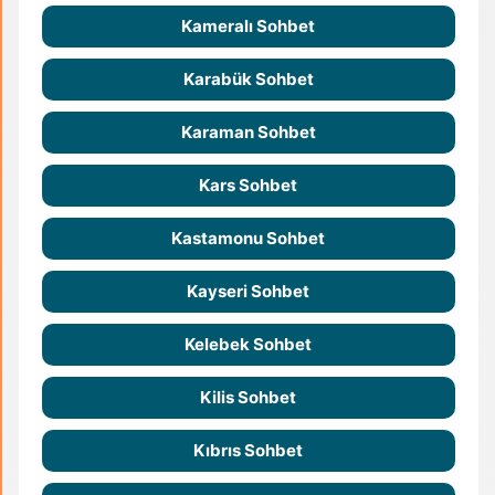
Kameralı Sohbet
Karabük Sohbet
Karaman Sohbet
Kars Sohbet
Kastamonu Sohbet
Kayseri Sohbet
Kelebek Sohbet
Kilis Sohbet
Kıbrıs Sohbet