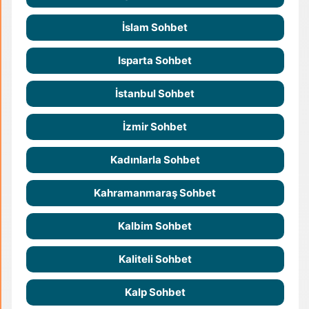
İslam Sohbet
Isparta Sohbet
İstanbul Sohbet
İzmir Sohbet
Kadınlarla Sohbet
Kahramanmaraş Sohbet
Kalbim Sohbet
Kaliteli Sohbet
Kalp Sohbet