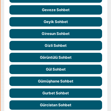
Geveze Sohbet
Geyik Sohbet
Giresun Sohbet
Gizli Sohbet
Görüntülü Sohbet
Gül Sohbet
Gümüşhane Sohbet
Gurbet Sohbet
Gürcistan Sohbet