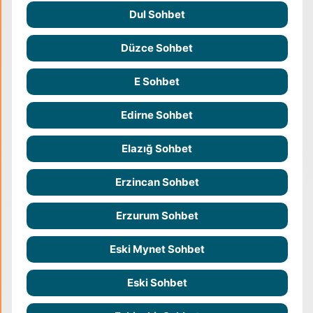
Dul Sohbet
Düzce Sohbet
E Sohbet
Edirne Sohbet
Elazığ Sohbet
Erzincan Sohbet
Erzurum Sohbet
Eski Mynet Sohbet
Eski Sohbet