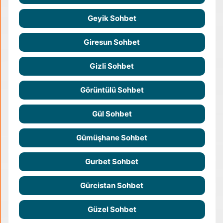
Geyik Sohbet
Giresun Sohbet
Gizli Sohbet
Görüntülü Sohbet
Gül Sohbet
Gümüşhane Sohbet
Gurbet Sohbet
Gürcistan Sohbet
Güzel Sohbet