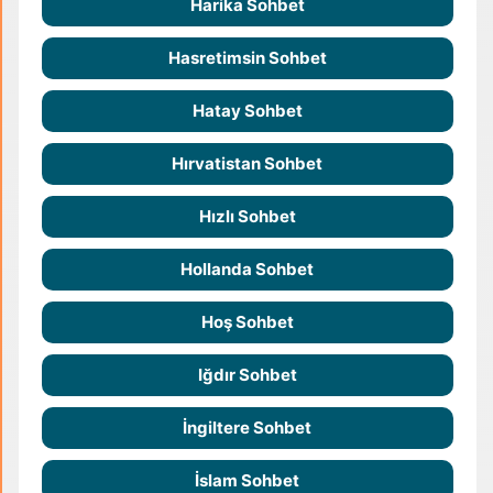
Harika Sohbet
Hasretimsin Sohbet
Hatay Sohbet
Hırvatistan Sohbet
Hızlı Sohbet
Hollanda Sohbet
Hoş Sohbet
Iğdır Sohbet
İngiltere Sohbet
İslam Sohbet