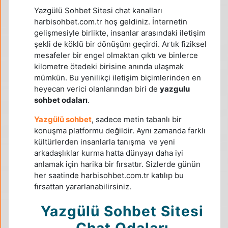
Yazgülü Sohbet Sitesi chat kanalları
harbisohbet.com.tr hoş geldiniz. İnternetin
gelişmesiyle birlikte, insanlar arasındaki iletişim
şekli de köklü bir dönüşüm geçirdi. Artık fiziksel
mesafeler bir engel olmaktan çıktı ve binlerce
kilometre ötedeki birisine anında ulaşmak
mümkün. Bu yenilikçi iletişim biçimlerinden en
heyecan verici olanlarından biri de
yazgulu
sohbet odaları
.
Yazgülü sohbet
, sadece metin tabanlı bir
konuşma platformu değildir. Aynı zamanda farklı
kültürlerden insanlarla tanışma ve yeni
arkadaşlıklar kurma hatta dünyayı daha iyi
anlamak için harika bir fırsattır. Sizlerde günün
her saatinde harbisohbet.com.tr katılıp bu
fırsattan yararlanabilirsiniz.
Yazgülü Sohbet Sitesi
Chat Odaları