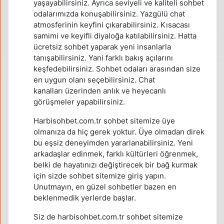
yaşayabilirsiniz. Ayrıca seviyeli ve kaliteli sohbet
odalarımızda konuşabilirsiniz. Yazgülü chat
atmosferinin keyfini çıkarabilirsiniz. Kısacası
samimi ve keyifli diyaloğa katılabilirsiniz. Hatta
ücretsiz sohbet yaparak yeni insanlarla
tanışabilirsiniz. Yani farklı bakış açılarını
keşfedebilirsiniz. Sohbet odaları arasından size
en uygun olanı seçebilirsiniz. Chat
kanalları üzerinden anlık ve heyecanlı
görüşmeler yapabilirsiniz.
Harbisohbet.com.tr sohbet sitemize üye
olmanıza da hiç gerek yoktur. Üye olmadan direk
bu eşsiz deneyimden yararlanabilirsiniz. Yeni
arkadaşlar edinmek, farklı kültürleri öğrenmek,
belki de hayatınızı değiştirecek bir bağ kurmak
için sizde sohbet sitemize giriş yapın.
Unutmayın, en güzel sohbetler bazen en
beklenmedik yerlerde başlar.
Siz de harbisohbet.com.tr sohbet sitemize