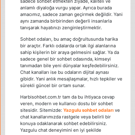
sadece sohbet etmekten ziyade, kaliteli ve
anlamlı diyaloğa vurgu yapar. Ayrıca burada
amacımız, sadece zaman geçirmek değildir. Yani
aynı zamanda birbirinden değerli insanlarla
tanışarak hayatınızı zenginleştirmektir.
Sohbet odaları, bu amaç doğrultusunda harika
bir araçtır. Farklı odalarda ortak ilgi alanlarına
sahip kişilerin bir araya gelmesini sağlar. Ya da
sadece genel bir sohbet odasında, kimseyi
tanımadan bile yeni dünyalar keşfedebilirsiniz.
Chat kanalları ise bu odaların dijital aynası
gibidir. Yani anlık mesajlaşmalar, hızlı tepkiler ve
sürekli güncel bir ortam sunar.
Harbisohbet.com.tr tam da bu ihtiyaca cevap
veren, modern ve kullanıcı dostu bir sohbet
sitesidir. Sitemizde:
Yazgulu sohbet odaları
ve
chat kanallarımızda rastgele veya belirli bir
konuya odaklanarak sohbet edebilirsiniz.
Yazgulu chat deneyimini en iyi şekilde