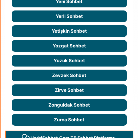
Yeni Sohbet
Yerli Sohbet
Yetişkin Sohbet
Yozgat Sohbet
Yuzuk Sohbet
Zevzek Sohbet
Zirve Sohbet
Zonguldak Sohbet
Zurna Sohbet
HarbiSohbet.Com.TR Sohbet Platformu.