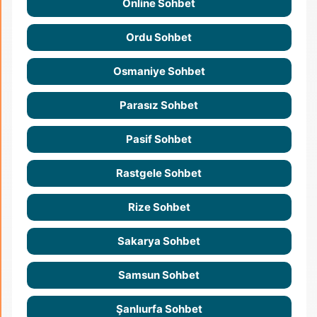
Online Sohbet
Ordu Sohbet
Osmaniye Sohbet
Parasız Sohbet
Pasif Sohbet
Rastgele Sohbet
Rize Sohbet
Sakarya Sohbet
Samsun Sohbet
Şanlıurfa Sohbet