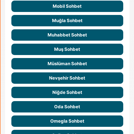
Mobil Sohbet
Muğla Sohbet
Muhabbet Sohbet
Muş Sohbet
Müslüman Sohbet
Nevşehir Sohbet
Niğde Sohbet
Oda Sohbet
Omegla Sohbet