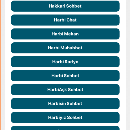
Hakkari Sohbet
Harbi Chat
Harbi Mekan
Harbi Muhabbet
Harbi Radyo
Harbi Sohbet
HarbiAşk Sohbet
Harbisin Sohbet
Harbiyiz Sohbet